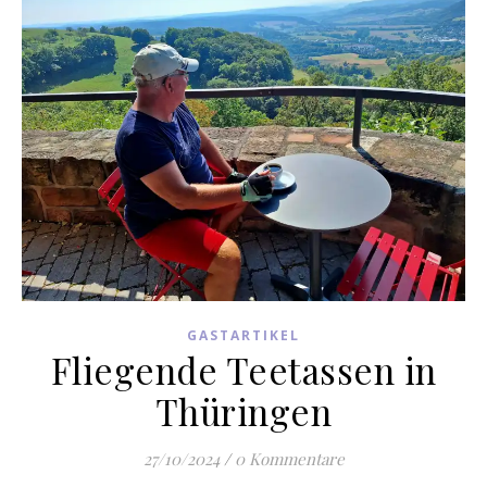
GASTARTIKEL
Fliegende Teetassen in
Thüringen
27/10/2024
/
0 Kommentare