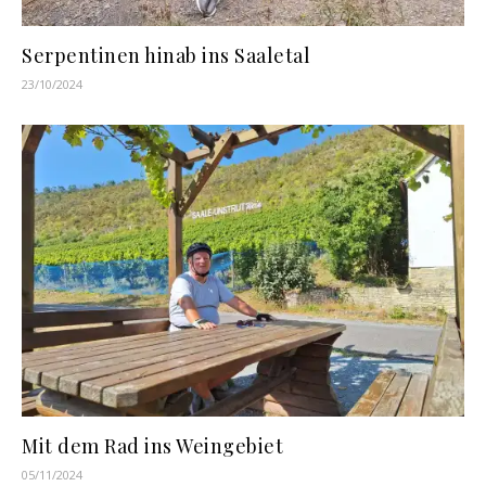
Serpentinen hinab ins Saaletal
23/10/2024
Mit dem Rad ins Weingebiet
05/11/2024