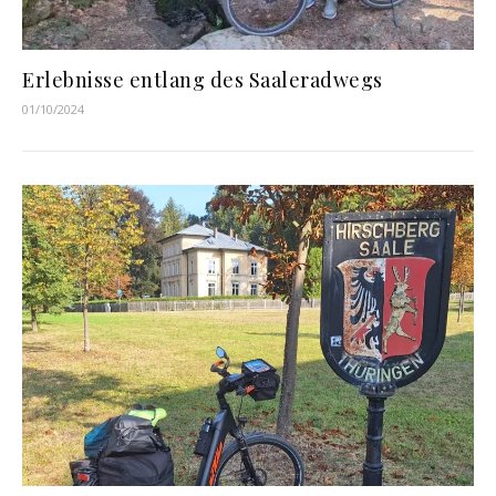
Erlebnisse entlang des Saaleradwegs
01/10/2024