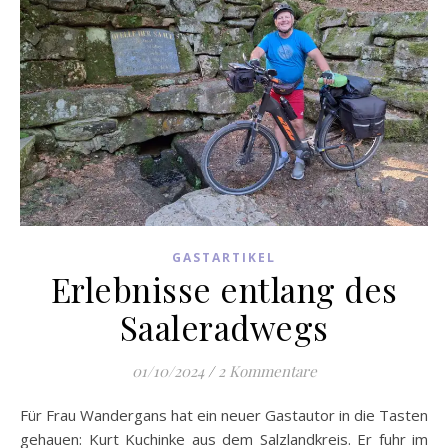
GASTARTIKEL
Erlebnisse entlang des
Saaleradwegs
01/10/2024
/
2 Kommentare
Für Frau Wandergans hat ein neuer Gastautor in die Tasten
gehauen: Kurt Kuchinke aus dem Salzlandkreis. Er fuhr im