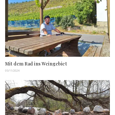
Mit dem Rad ins Weingebiet
05/11/2024