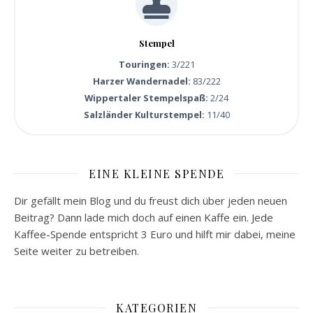
Stempel
Touringen:
3/221
Harzer Wandernadel:
83/222
Wippertaler Stempelspaß:
2/24
Salzländer Kulturstempel:
11/40
EINE KLEINE SPENDE
Dir gefällt mein Blog und du freust dich über jeden neuen
Beitrag? Dann lade mich doch auf einen Kaffe ein. Jede
Kaffee-Spende entspricht 3 Euro und hilft mir dabei, meine
Seite weiter zu betreiben.
KATEGORIEN