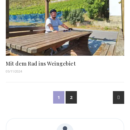
Mit dem Rad ins Weingebiet
05/11/2024
1
2