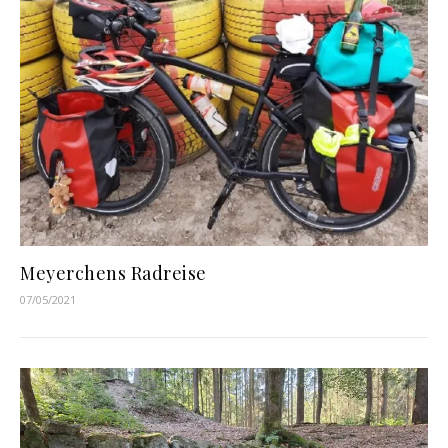
Meyerchens Radreise
07/05/2021