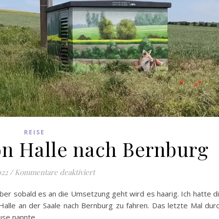
REISE
n Halle nach Bernburg
für Mit dem Rad von Halle nach Bern
022
/
Kommentare deaktiviert
aber sobald es an die Umsetzung geht wird es haarig. Ich hatte d
alle an der Saale nach Bernburg zu fahren. Das letzte Mal dur
use nannte.