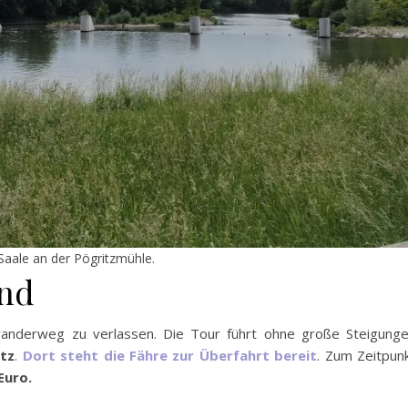
Saale an der Pögritzmühle.
and
wanderweg zu verlassen. Die Tour führt ohne große Steigung
tz
.
Dort steht die Fähre zur Überfahrt bereit
. Zum Zeitpun
Euro.