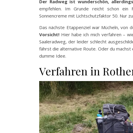
Der Radweg ist wunderschön, allerdings 
empfehlen. Im Grunde reicht schon ein Fa
Sonnencreme mit Lichtschutzfaktor 50. Nur zur
Das nächste Etappenziel war Mücheln, von do
Vorsicht!
Hier habe ich mich verfahren – wie
Saaleradweg, der leider schlecht ausgeschild
fährst die alternative Route. Oder du machst 
dumme Idee.
Verfahren in Roth