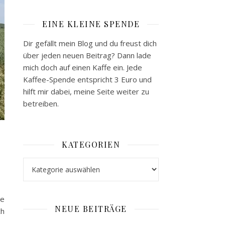
EINE KLEINE SPENDE
Dir gefällt mein Blog und du freust dich
über jeden neuen Beitrag? Dann lade
mich doch auf einen Kaffe ein. Jede
Kaffee-Spende entspricht 3 Euro und
hilft mir dabei, meine Seite weiter zu
betreiben.
KATEGORIEN
Kategorien
burg
ie
NEUE BEITRÄGE
ch