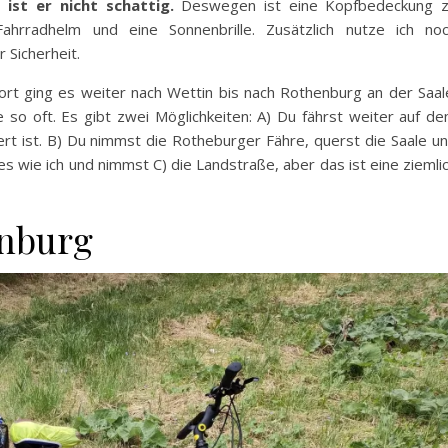
ist er nicht schattig.
Deswegen ist eine Kopfbedeckung 
hrradhelm und eine Sonnenbrille. Zusätzlich nutze ich no
 Sicherheit.
rt ging es weiter nach Wettin bis nach Rothenburg an der Saal
 so oft. Es gibt zwei Möglichkeiten: A) Du fährst weiter auf d
ert ist. B) Du nimmst die Rotheburger Fähre, querst die Saale u
es wie ich und nimmst C) die Landstraße, aber das ist eine ziemli
enburg