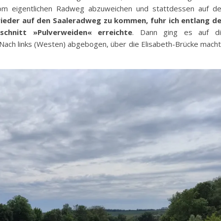
 vom eigentlichen Radweg abzuweichen und stattdessen auf d
ieder auf den Saaleradweg zu kommen, fuhr ich entlang d
chnitt »Pulverweiden« erreichte
. Dann ging es auf d
 Nach links (Westen) abgebogen, über die Elisabeth-Brücke mach