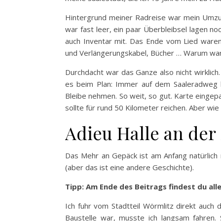
Hintergrund meiner Radreise war mein Umzug
war fast leer, ein paar Überbleibsel lagen n
auch Inventar mit. Das Ende vom Lied waren
und Verlängerungskabel, Bücher … Warum wa
Durchdacht war das Ganze also nicht wirklich
es beim Plan: Immer auf dem Saaleradweg 
Bleibe nehmen. So weit, so gut. Karte eingepa
sollte für rund 50 Kilometer reichen. Aber wie
Adieu Halle an der 
Das Mehr an Gepäck ist am Anfang natürlich
(aber das ist eine andere Geschichte).
Tipp: Am Ende des Beitrags findest du all
Ich fuhr vom Stadtteil Wörmlitz direkt auch 
Baustelle war, musste ich langsam fahren