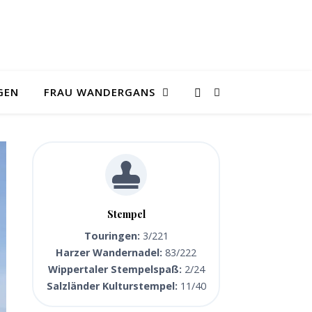
GEN
FRAU WANDERGANS
Stempel
Touringen:
3/221
Harzer Wandernadel:
83/222
Wippertaler Stempelspaß:
2/24
Salzländer Kulturstempel:
11/40