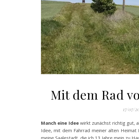
Mit dem Rad vo
17/07/2
Manch eine Idee
wirkt zunächst richtig gut, 
Idee, mit dem Fahrrad meiner alten Heimat H
meine Saalestadt, die ich 13 Jahre mein zu Ha