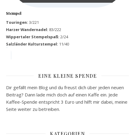
Stempel
Touringen:
3/221
Harzer Wandernadel:
83/222
Wippertaler Stempelspaß:
2/24
Salzländer Kulturstempel:
11/40
EINE KLEINE SPENDE
Dir gefällt mein Blog und du freust dich über jeden neuen
Beitrag? Dann lade mich doch auf einen Kaffe ein. Jede
Kaffee-Spende entspricht 3 Euro und hilft mir dabei, meine
Seite weiter zu betreiben.
KATEGORIEN