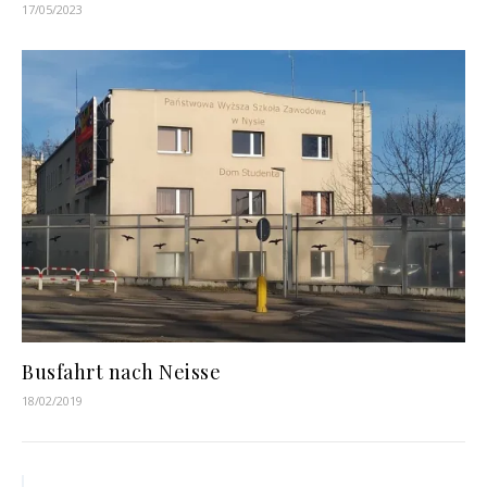
17/05/2023
Busfahrt nach Neisse
18/02/2019