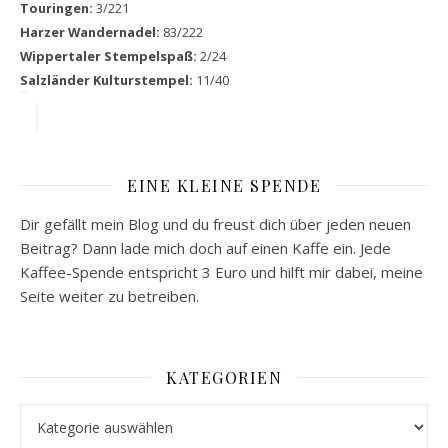
Touringen:
3/221
Harzer Wandernadel:
83/222
Wippertaler Stempelspaß:
2/24
Salzländer Kulturstempel:
11/40
EINE KLEINE SPENDE
Dir gefällt mein Blog und du freust dich über jeden neuen
Beitrag? Dann lade mich doch auf einen Kaffe ein. Jede
Kaffee-Spende entspricht 3 Euro und hilft mir dabei, meine
Seite weiter zu betreiben.
KATEGORIEN
Kategorien